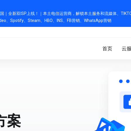
新双ISP上线！｜本土电信运营商，解锁本土服务和流媒体、TIKTOK、Chat
e Video、Spotify、Steam、HBO、INS、FB营销、WhatsApp营销
首页
云
方案