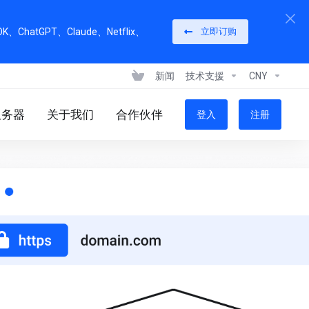
GPT、Claude、Netflix、
立即订购
新闻
技术支援
CNY
服务器
关于我们
合作伙伴
登入
注册