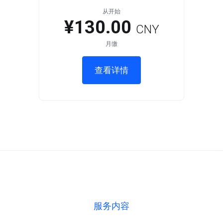
从开始
¥130.00
CNY
月缴
查看详情
服务内容