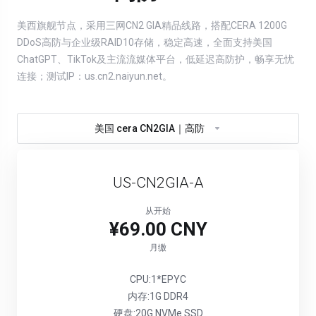
美西旗舰节点，采用三网CN2 GIA精品线路，搭配CERA 1200G
DDoS高防与企业级RAID10存储，稳定高速，全面支持美国
ChatGPT、TikTok及主流流媒体平台，低延迟高防护，畅享无忧
连接；测试IP：us.cn2.naiyun.net。
美国 cera CN2GIA｜高防
US-CN2GIA-A
从开始
¥69.00 CNY
月缴
CPU:1*EPYC
内存:1G DDR4
硬盘:20G NVMe SSD