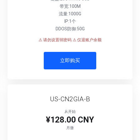
带宽:100M
流量:1000G
IP:1个
DDOS防御:50G
⚠️ 请勿设置弱密码
⚠️ 仅退账户余额
立即购买
US-CN2GIA-B
从开始
¥128.00 CNY
月缴