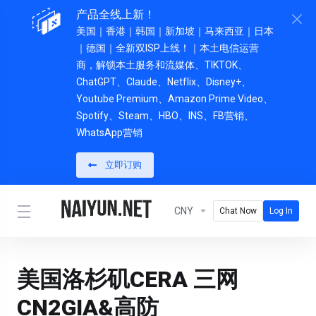
产品全线上新！
美国｜香港｜韩国
｜新加坡｜马来西亚｜日本
｜德国｜全新双ISP上线！｜本土电信运营
商，解锁本土服务和流媒体、TIKTOK、
ChatGPT、Claude、Netflix、Disney+、
Youtube Premium、Amazon Prime Video、
Spotify、Steam、HBO、INS、FB营销、
WhatsApp营销
立即订购
CNY
Chat Now
Log In
美国洛杉矶CERA 三网
CN2GIA&高防