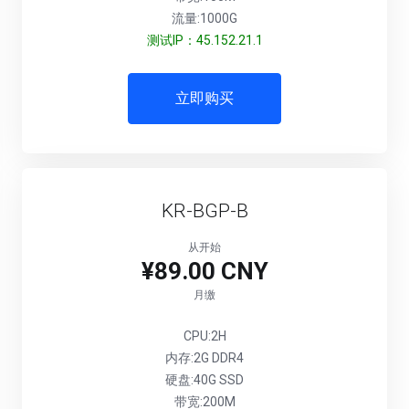
流量:1000G
测试IP：45.152.21.1
立即购买
KR-BGP-B
从开始
¥89.00 CNY
月缴
CPU:2H
内存:2G DDR4
硬盘:40G SSD
带宽:200M