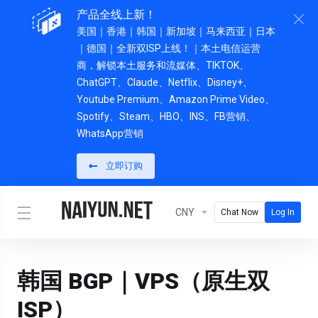
产品全线上新！
美国｜香港｜韩国
｜新加坡｜马来西亚｜日本
｜德国｜全新双ISP上线！｜本土电信运营
商，解锁本土服务和流媒体、TIKTOK、
ChatGPT、Claude、Netflix、Disney+、
Youtube Premium、Amazon Prime Video、
Spotify、Steam、HBO、INS、FB营销、
WhatsApp营销
立即订购
CNY
Chat Now
Log In
韩国 BGP｜VPS（原生双
ISP）